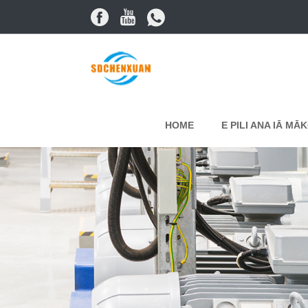
HOME
E PILI ANA IĀ MĀ